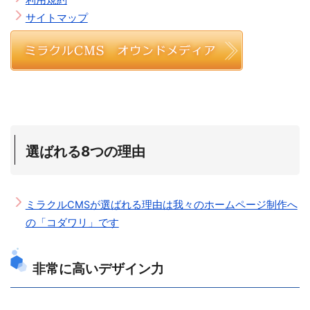
利用規約
サイトマップ
選ばれる8つの理由
ミラクルCMSが選ばれる理由は我々のホームページ制作へ
の「コダワリ」です
非常に高いデザイン力