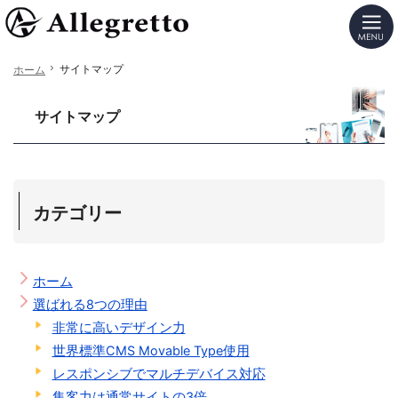
カンタン更新！格安ホームページ制作（レスポンシブ対応）ならSEOに強いアレグレットの
格安ホームページ制作（レスポンシブ対応）ならSEO・反響アップにこだわるミラクルCM
サイトマップ
サイトマップ
ホーム
ホーム
サイトマップ
カテゴリー
ホーム
選ばれる8つの理由
非常に高いデザイン力
世界標準CMS Movable Type使用
レスポンシブでマルチデバイス対応
集客力は通常サイトの3倍