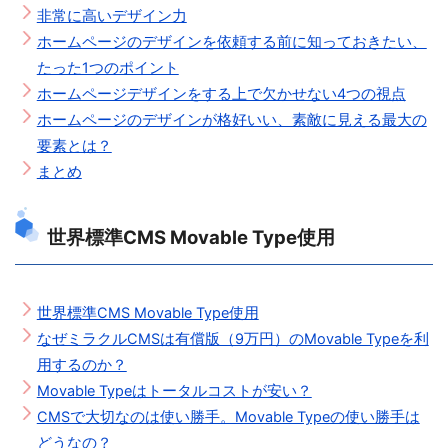
非常に高いデザイン力
ホームページのデザインを依頼する前に知っておきたい、
たった1つのポイント
ホームページデザインをする上で欠かせない4つの視点
ホームページのデザインが格好いい、素敵に見える最大の
要素とは？
まとめ
世界標準CMS Movable Type使用
世界標準CMS Movable Type使用
なぜミラクルCMSは有償版（9万円）のMovable Typeを利
用するのか？
Movable Typeはトータルコストが安い？
CMSで大切なのは使い勝手。Movable Typeの使い勝手は
どうなの？