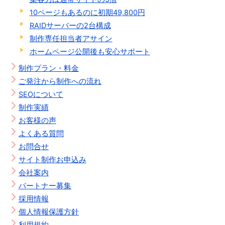
10ページもあるのに初期49,800円
RAIDサーバーの2台構成
制作専任担当者アサイン
ホームページ公開後も安心サポート
制作プラン・料金
ご発注から制作への流れ
SEOについて
制作実績
お客様の声
よくある質問
お問合せ
サイト制作お申込み
会社案内
パートナー募集
採用情報
個人情報保護方針