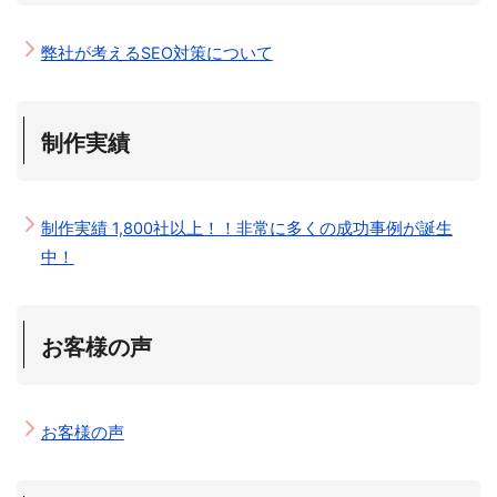
弊社が考えるSEO対策について
制作実績
制作実績 1,800社以上！！非常に多くの成功事例が誕生
中！
お客様の声
お客様の声