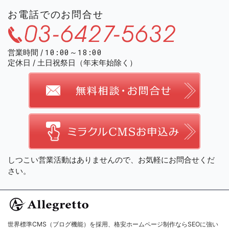
お電話でのお問合せ
03-
10:00～18:00
営業時間
定休日
土日祝祭日
（年末年始除く）
しつこい営業活動はありませんので、お気軽にお問合せくだ
さい。
世界標準CMS（ブログ機能）を採用、
格安ホームページ制作ならSEOに強い