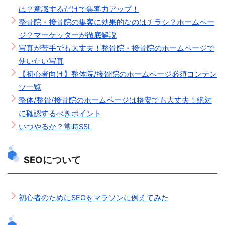
は？意識するだけで集客力アップ！
整骨院・接骨院の集客に効果的なのはチラシ？ホームペー
ジ？マーケッターが徹底解説
写真が苦手でも大丈夫！整骨院・接骨院のホームページで
使いたい写真
【初心者向け】整体院/接骨院のホームページ必須コンテン
ツ一覧
整体/整骨/接骨院のホームページは格安でも大丈夫！絶対
に確認するべきポイント
いつやるか？常時SSL
SEOについて
初心者のためにSEOをマラソンに例えてみた