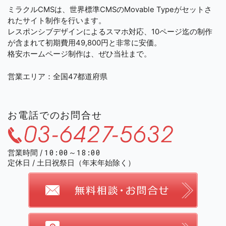
ミラクルCMSは、世界標準CMSのMovable Typeがセットさ
れたサイト制作を行います。
レスポンシブデザインによるスマホ対応、10ページ迄の制作
が含まれて初期費用49,800円と非常に安価。
格安ホームページ制作は、ぜひ当社まで。
営業エリア：全国47都道府県
お電話でのお問合せ
03-
10:00～18:00
営業時間
定休日
土日祝祭日
（年末年始除く）