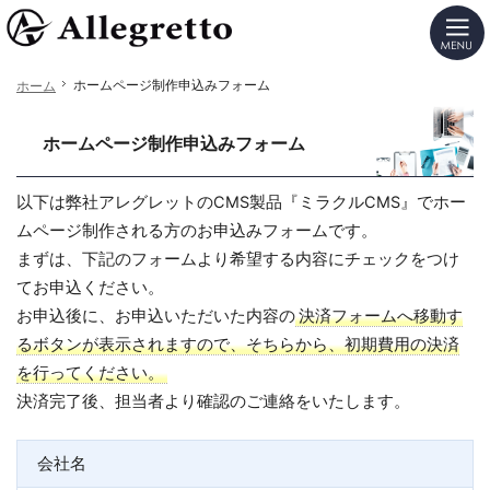
カンタン更新！格安ホームページ制作（レスポンシブ対応）ならSEOに強いアレグレットの
格安ホームページ制作（レスポンシブ対応）ならSEO・反響アップにこだわるミラクルCM
ホームページ制作申込みフォーム
ホームページ制作申込みフォーム
ホーム
ホーム
ホームページ制作申込みフォーム
以下は弊社アレグレットのCMS製品『ミラクルCMS』でホー
ムページ制作される方のお申込みフォームです。
まずは、下記のフォームより希望する内容にチェックをつけ
てお申込ください。
お申込後に、お申込いただいた内容の
決済フォームへ移動す
るボタンが表示されますので、そちらから、初期費用の決済
を行ってください。
決済完了後、担当者より確認のご連絡をいたします。
会社名