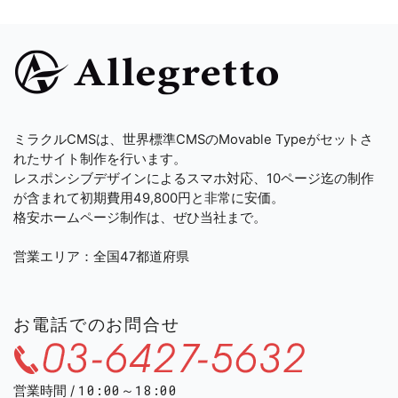
ミラクルCMSは、世界標準CMSのMovable Typeがセットさ
れたサイト制作を行います。
レスポンシブデザインによるスマホ対応、10ページ迄の制作
が含まれて初期費用49,800円と非常に安価。
格安ホームページ制作は、ぜひ当社まで。
営業エリア：全国47都道府県
お電話でのお問合せ
03-
10:00～18:00
営業時間